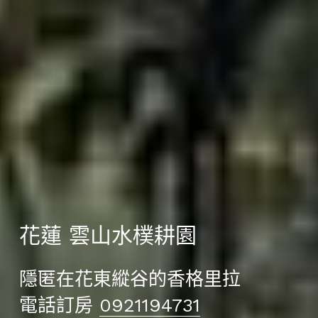
花蓮 雲山水樸耕園
隱匿在花東縱谷的香格里拉
電話訂房 
0921194731