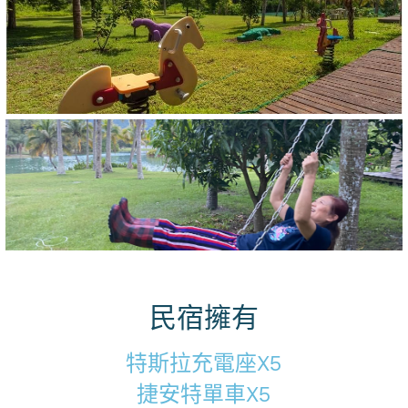
民宿擁有
特斯拉充電座X5
捷安特單車X5